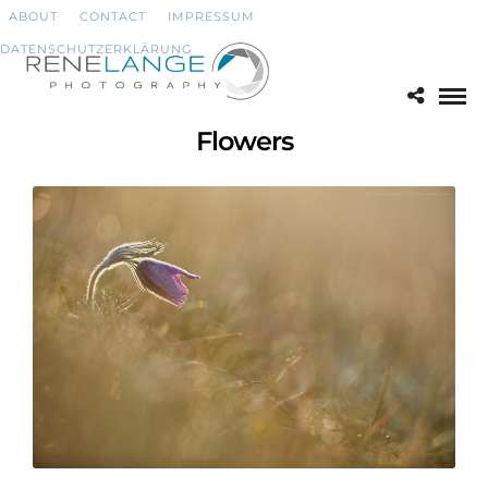
ABOUT
CONTACT
IMPRESSUM
DATENSCHUTZERKLÄRUNG
Flowers