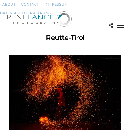
ABOUT
CONTACT
IMPRESSUM
DATENSCHUTZERKLÄRUNG
Reutte-Tirol