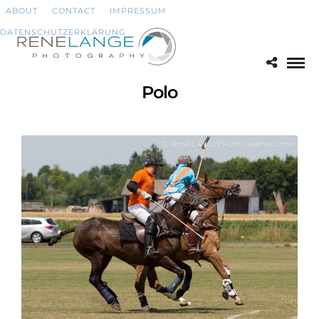
ABOUT
CONTACT
IMPRESSUM
DATENSCHUTZERKLÄRUNG
Polo