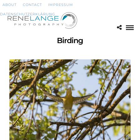
ABOUT
CONTACT
IMPRESSUM
DATENSCHUTZERKLÄRUNG
Birding