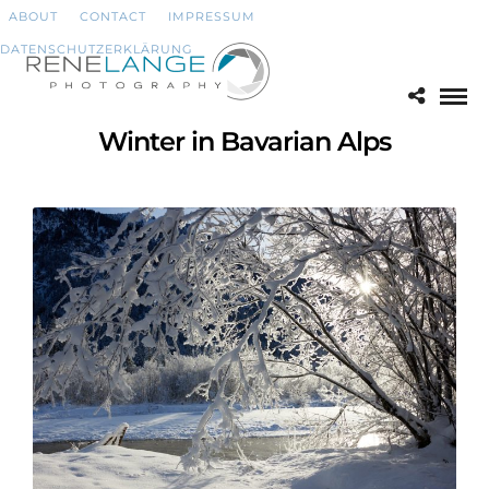
ABOUT
CONTACT
IMPRESSUM
DATENSCHUTZERKLÄRUNG
Winter in Bavarian Alps